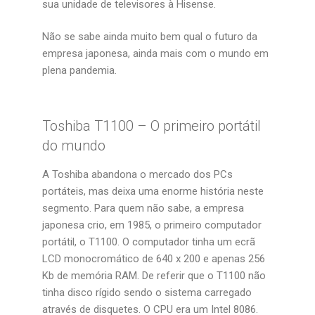
sua unidade de televisores à Hisense.
Não se sabe ainda muito bem qual o futuro da
empresa japonesa, ainda mais com o mundo em
plena pandemia.
Toshiba T1100 – O primeiro portátil
do mundo
A Toshiba abandona o mercado dos PCs
portáteis, mas deixa uma enorme história neste
segmento. Para quem não sabe, a empresa
japonesa crio, em 1985, o primeiro computador
portátil, o T1100. O computador tinha um ecrã
LCD monocromático de 640 x 200 e apenas 256
Kb de memória RAM. De referir que o T1100 não
tinha disco rígido sendo o sistema carregado
através de disquetes. O CPU era um Intel 8086.