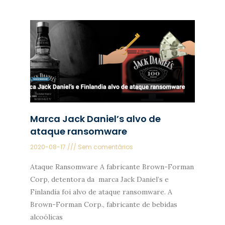
Marca Jack Daniel’s alvo de
ataque ransomware
2020-08-17
Sem comentários
Ataque Ransomware A fabricante Brown-Forman
Corp, detentora da marca Jack Daniel’s e
Finlandia foi alvo de ataque ransomware. A
Brown-Forman Corp., fabricante de bebidas
alcoólicas