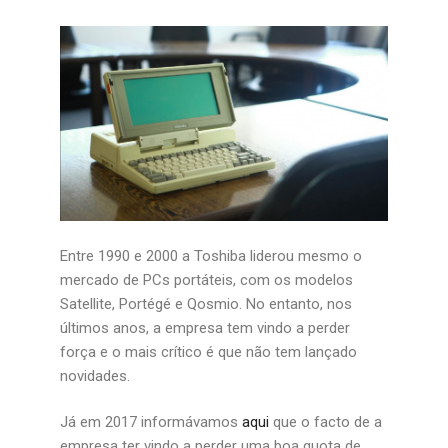
Entre 1990 e 2000 a Toshiba liderou mesmo o
mercado de PCs portáteis, com os modelos
Satellite, Portégé e Qosmio. No entanto, nos
últimos anos, a empresa tem vindo a perder
força e o mais crítico é que não tem lançado
novidades.
Já em 2017 informávamos
aqui
que o facto de a
empresa ter vindo a perder uma boa quota de