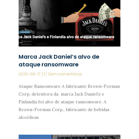
Marca Jack Daniel’s alvo de
ataque ransomware
2020-08-17
Sem comentários
Ataque Ransomware A fabricante Brown-Forman
Corp, detentora da marca Jack Daniel’s e
Finlandia foi alvo de ataque ransomware. A
Brown-Forman Corp., fabricante de bebidas
alcoólicas