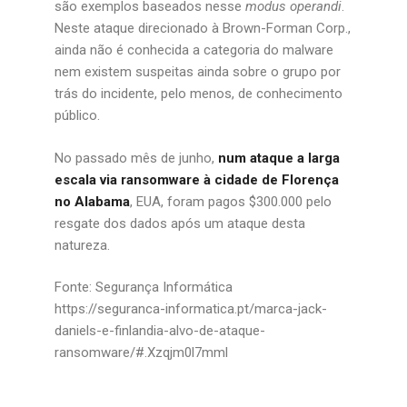
são exemplos baseados nesse
modus operandi
.
Neste ataque direcionado à Brown-Forman Corp.,
ainda não é conhecida a categoria do malware
nem existem suspeitas ainda sobre o grupo por
trás do incidente, pelo menos, de conhecimento
público.
No passado mês de junho,
num ataque a larga
escala via ransomware à cidade de Florença
no Alabama
, EUA, foram pagos $300.000 pelo
resgate dos dados após um ataque desta
natureza.
Fonte: Segurança Informática
https://seguranca-informatica.pt/marca-jack-
daniels-e-finlandia-alvo-de-ataque-
ransomware/#.Xzqjm0l7mml