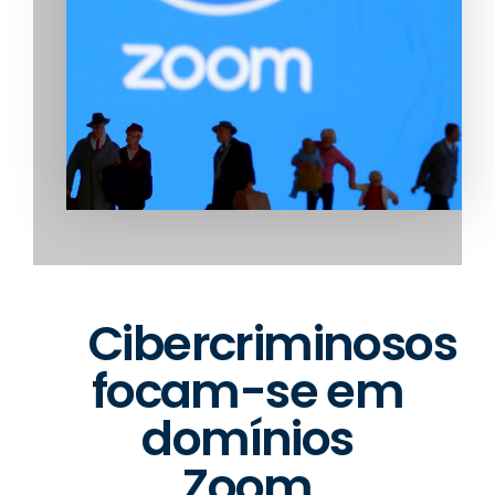
Cibercriminosos
focam-se em
domínios
Zoom