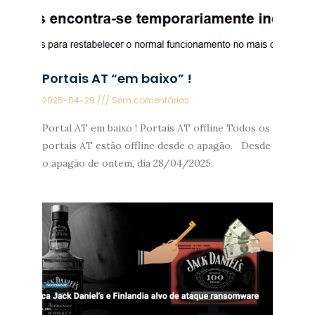
Portais AT “em baixo” !
2025-04-29
Sem comentários
Portal AT em baixo ! Portais AT offline Todos os
portais AT estão offline desde o apagão. Desde
o apagão de ontem, dia 28/04/2025,